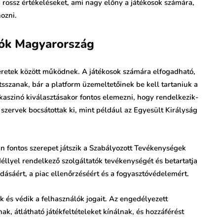
 rossz értékeléseket, ami nagy előny a játékosok számára,
ozni.
nók Magyarország
eretek között működnek. A játékosok számára elfogadható,
átsszanak, bár a platform üzemeltetőinek be kell tartaniuk a
 kaszinó kiválasztásakor fontos elemezni, hogy rendelkezik-
szervek bocsátottak ki, mint például az Egyesült Királyság
 fontos szerepet játszik a Szabályozott Tevékenységek
éllyel rendelkező szolgáltatók tevékenységét és betartatja
adásáért, a piac ellenőrzéséért és a fogyasztóvédelemért.
 és védik a felhasználók jogait. Az engedélyezett
, átlátható játékfeltételeket kínálnak, és hozzáférést