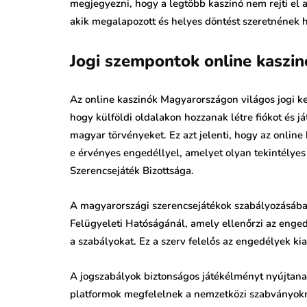
megjegyezni, hogy a legtöbb kaszinó nem rejti el a
akik megalapozott és helyes döntést szeretnének h
Jogi szempontok online kaszi
Az online kaszinók Magyarországon világos jogi k
hogy külföldi oldalakon hozzanak létre fiókot és j
magyar törvényeket. Ez azt jelenti, hogy az online
e érvényes engedéllyel, amelyet olyan tekintélyes 
Szerencsejáték Bizottsága.
A magyarországi szerencsejátékok szabályozásában
Felügyeleti Hatóságánál, amely ellenőrzi az enged
a szabályokat. Ez a szerv felelős az engedélyek ki
A jogszabályok biztonságos játékélményt nyújtanak
platformok megfelelnek a nemzetközi szabványoknak