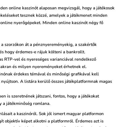
den online kaszinót alaposan megvizsgál, hogy a játékosok
tékeléseket tesznek közzé, amelyek a játékmenet minden
 online nyerőgépeket. Minden online kaszinót négy fő
 a szorzókon át a pénznyereményekig, a szakértők
és hogy érdemes-e rájuk költeni a bankrollt.
as RTP-vel és nyereséges varianciával rendelkező
gyakran és milyen nyereményeket érhetnek el.
zinónak érdekes témával és minőségi grafikával kell
nyújtson. A listára kerülő összes játékplatformnak magas
en is szeretnének játszani, fontos, hogy a játékokat
gy a játékminőség romlana.
ásait a kaszinóról. Sok jól ismert magyar platformon
ít objektív képet alkotni a platformról. Érdemes azt is