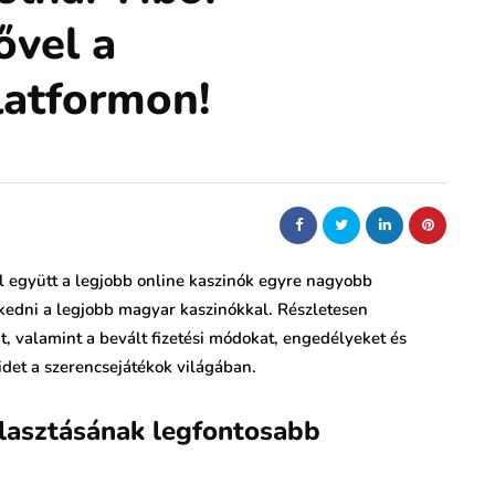
ővel a
latformon!
l együtt a legjobb online kaszinók egyre nagyobb
kedni a legjobb magyar kaszinókkal. Részletesen
t, valamint a bevált fizetési módokat, engedélyeket és
idet a szerencsejátékok világában.
álasztásának legfontosabb