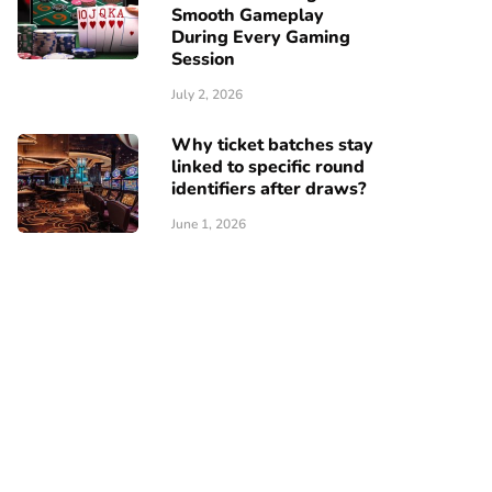
Smooth Gameplay
During Every Gaming
Session
July 2, 2026
Why ticket batches stay
linked to specific round
identifiers after draws?
June 1, 2026