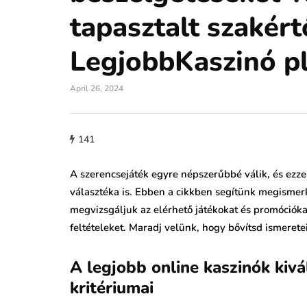
tapasztalt szakért
LegjobbKaszinó p
April 26, 2024
141
A szerencsejáték egyre népszerűbbé válik, és ezze
választéka is. Ebben a cikkben segítünk megismer
megvizsgáljuk az elérhető játékokat és promócióka
feltételeket. Maradj velünk, hogy bővítsd ismerete
A legjobb online kaszinók kiv
kritériumai