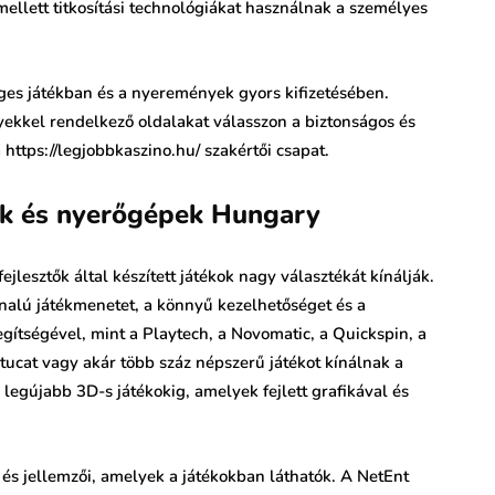
mellett titkosítási technológiákat használnak a személyes
séges játékban és a nyeremények gyors kifizetésében.
ekkel rendelkező oldalakat válasszon a biztonságos és
ttps://legjobbkaszino.hu/ szakértői csapat.
tók és nyerőgépek Hungary
jlesztők által készített játékok nagy választékát kínálják.
nalú játékmenetet, a könnyű kezelhetőséget és a
gítségével, mint a Playtech, a Novomatic, a Quickspin, a
 tucat vagy akár több száz népszerű játékot kínálnak a
legújabb 3D-s játékokig, amelyek fejlett grafikával és
 és jellemzői, amelyek a játékokban láthatók. A NetEnt