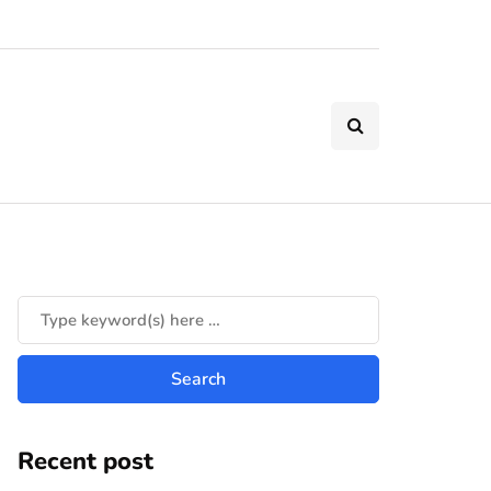
Recent post